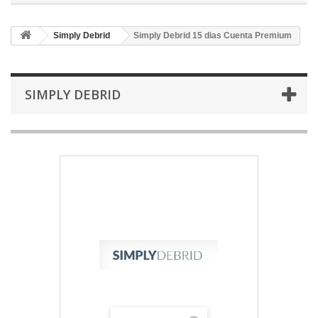
Simply Debrid
Simply Debrid 15 dias Cuenta Premium
SIMPLY DEBRID