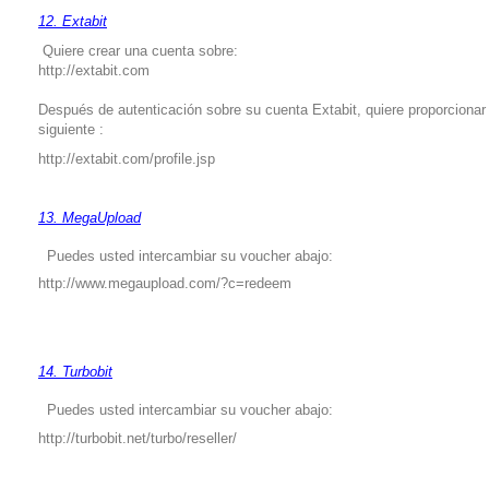
12. Extabit
Quiere crear una cuenta sobre:
http://extabit.com
Después de autenticación sobre su cuenta Extabit, quiere proporcionar
siguiente :
http://extabit.com/profile.jsp
13. MegaUpload
Puedes usted intercambiar su voucher abajo:
http://www.megaupload.com/?c=redeem
14. Turbobit
Puedes usted intercambiar su voucher abajo:
http://turbobit.net/turbo/reseller/