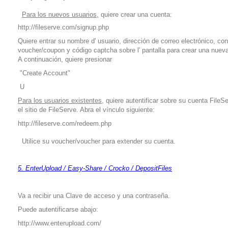
Para los nuevos usuarios,
quiere crear una cuenta:
http://fileserve.com/signup.php
Quiere entrar su nombre d' usuario, dirección de correo electrónico, co
voucher/coupon y código captcha sobre l' pantalla para crear una nuev
A continuación, quiere presionar
"Create Account"
U
Para los usuarios existentes,
quiere autentificar sobre su cuenta FileS
el sitio de FileServe. Abra el vínculo siguiente:
http://fileserve.com/redeem.php
Utilice su voucher/voucher para extender su cuenta.
5. EnterUpload / Easy-Share / Crocko / DepositFiles
Va a recibir una Clave de acceso y una contraseña.
Puede autentificarse abajo:
http://www.enterupload.com/