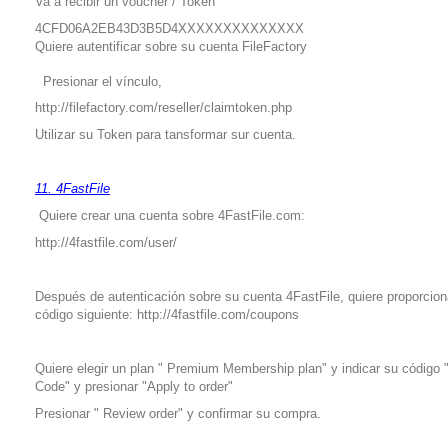
Va a recibir un voucher / Token
4CFD06A2EB43D3B5D4XXXXXXXXXXXXXX
Quiere autentificar sobre su cuenta FileFactory
Presionar el vínculo,
http://filefactory.com/reseller/claimtoken.php
Utilizar su Token para tansformar sur cuenta.
11. 4FastFile
Quiere crear una cuenta sobre 4FastFile.com:
http://4fastfile.com/user/
Después de autenticación sobre su cuenta 4FastFile, quiere proporcion
código siguiente:
http://4fastfile.com/coupons
Quiere elegir un plan " Premium Membership plan" y indicar su código
Code" y presionar "Apply to order"
Presionar " Review order" y confirmar su compra.