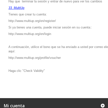
Hay que terminar la sesión y entrar de nuevo para ver los cambios
33. MultiUp
Tienes que crear tu cuenta:
http://www.multiup.org/en/register/
Si ya tienes una cuenta, puede iniciar sesión en su cuenta::
http://www.multiup.org/en/login
A continuación, utilice el bono que se ha enviado a usted por correo el
aquí:
http://www.multiup.org/profile/voucher
Haga clic "Check Validity"
Mi cuenta