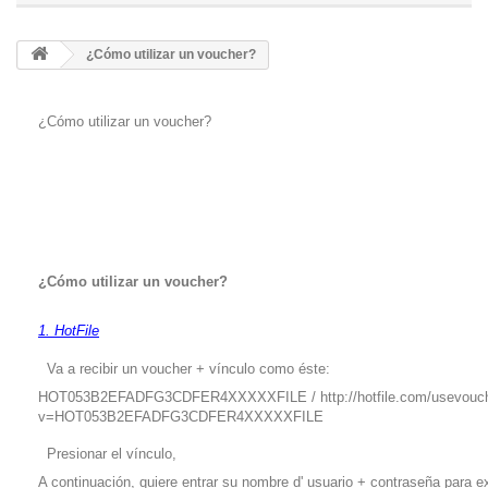
¿Cómo utilizar un voucher?
¿Cómo utilizar un voucher?
¿Cómo utilizar un voucher?
1. HotFile
Va a recibir un voucher + vínculo como éste:
HOT053B2EFADFG3CDFER4XXXXXFILE / http://hotfile.com/usevouch
v=HOT053B2EFADFG3CDFER4XXXXXFILE
Presionar el vínculo,
A continuación, quiere entrar su nombre d' usuario + contraseña para e