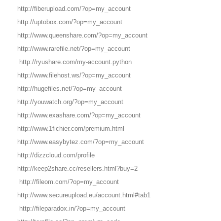
http://fiberupload.com/?op=my_account
http://uptobox.com/?op=my_account
http://www.queenshare.com/?op=my_account
http://www.rarefile.net/?op=my_account
http://ryushare.com/my-account.python
http://www.filehost.ws/?op=my_account
http://hugefiles.net/?op=my_account
http://youwatch.org/?op=my_account
http://www.exashare.com/?op=my_account
http://www.1fichier.com/premium.html
http://www.easybytez.com/?op=my_account
http://dizzcloud.com/profile
http://keep2share.cc/resellers.html?buy=2
http://fileom.com/?op=my_account
http://www.secureupload.eu/account.html#tab1
http://fileparadox.in/?op=my_account