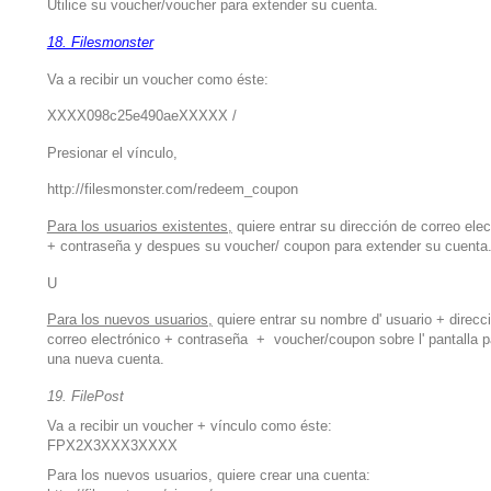
Utilice su voucher/voucher para extender su cuenta.
18. Filesmonster
Va a recibir un voucher como éste:
XXXX098c25e490aeXXXXX /
Presionar el vínculo,
http://filesmonster.com/redeem_coupon
Para los usuarios existentes,
quiere entrar su dirección de correo elec
+ contraseña y despues su voucher/ coupon para extender su cuenta
U
Para los nuevos usuarios,
quiere entrar su nombre d' usuario + direcc
correo electrónico + contraseña + voucher/coupon sobre l' pantalla p
una nueva cuenta.
19. FilePost
Va a recibir un voucher + vínculo como éste:
FPX2X3XXX3XXXX
Para los nuevos usuarios, quiere crear una cuenta: