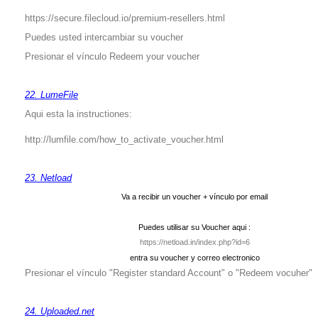
https://secure.filecloud.io/premium-resellers.html
Puedes usted intercambiar su voucher
Presionar el vínculo Redeem your voucher
22. LumeFile
Aqui esta la instructiones:
http://lumfile.com/how_to_activate_voucher.html
23. Netload
Va a recibir un voucher + vínculo por email
Puedes utilisar su Voucher aqui :
https://netload.in/index.php?id=6
entra su voucher y correo electronico
Presionar el vínculo "Register standard Account" o "Redeem vocuher"
24. Uploaded.net