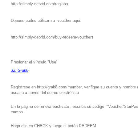
http://simply-debrid.com/register
Depues pudes utilisar su voucher aqui:
http://simply-debrid.com/buy-redeem-vouchers
Presionar el vínculo "Use"
32. Grab8
Regístrese en http://grab8.com/member, verifique su cuenta y nombre 
usuario a través del correo electrónico
En la página de renew/reactivate , escriba su codigo "Voucher/StarPa
campo
Haga clic en CHECK y luego el botón REDEEM