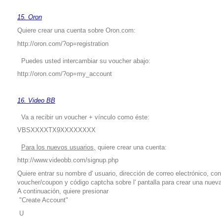
15. Oron
Quiere crear una cuenta sobre Oron.com:
http://oron.com/?op=registration
Puedes usted intercambiar su voucher abajo:
http://oron.com/?op=my_account
16. Video BB
Va a recibir un voucher + vínculo como éste:
VBSXXXXTX9XXXXXXXX
Para los nuevos usuarios,
quiere crear una cuenta:
http://www.videobb.com/signup.php
Quiere entrar su nombre d' usuario, dirección de correo electrónico, co
voucher/coupon y código captcha sobre l' pantalla para crear una nuev
A continuación, quiere presionar
"Create Account"
U