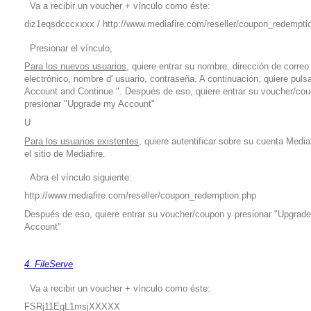
Va a recibir un voucher + vínculo como éste:
diz1eqsdcccxxxx /
http://www.mediafire.com/reseller/coupon_redempti
Presionar el vínculo,
Para los nuevos usuarios,
quiere entrar su nombre, dirección de correo
electrónico, nombre d' usuario, contraseña. A continuación, quiere puls
Account and Continue ". Después de eso, quiere entrar su voucher/co
presionar "Upgrade my Account"
U
Para los usuarios existentes,
quiere autentificar sobre su cuenta Media
el sitio de Mediafire.
Abra el vínculo siguiente:
http://www.mediafire.com/reseller/coupon_redemption.php
Después de eso, quiere entrar su voucher/coupon y presionar "Upgrad
Account"
4. FileServe
Va a recibir un voucher + vínculo como éste:
FSRj11EgL1msjXXXXX