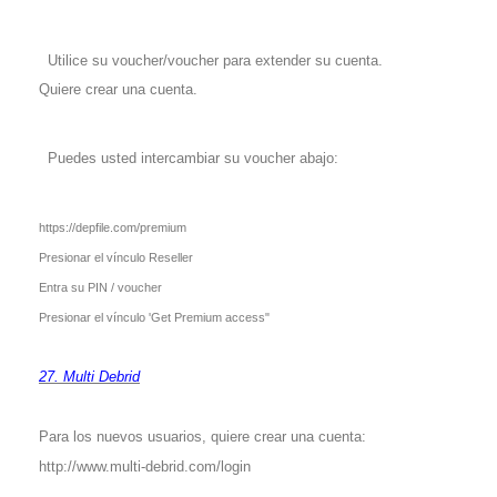
Utilice su voucher/voucher para extender su cuenta.
Quiere crear una cuenta.
Puedes usted intercambiar su voucher abajo:
https://depfile.com/premium
Presionar el vínculo Reseller
Entra su PIN / voucher
Presionar el vínculo 'Get Premium access"
27. Multi Debrid
Para los nuevos usuarios, quiere crear una cuenta:
http://www.multi-debrid.com/login