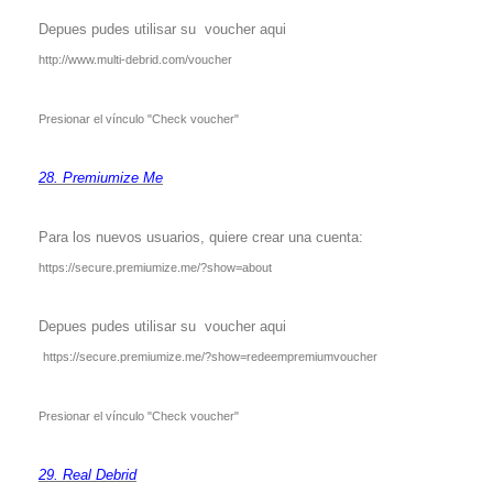
Depues pudes utilisar su voucher aqui
http://www.multi-debrid.com/voucher
Presionar el vínculo
"Check voucher"
28. Premiumize Me
Para los nuevos usuarios, quiere crear una cuenta:
https://secure.premiumize.me/?show=about
Depues pudes utilisar su voucher aqui
https://secure.premiumize.me/?show=redeempremiumvoucher
Presionar el vínculo
"Check voucher"
29. Real Debrid