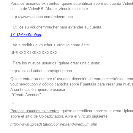
Para los usuarios existentes,
quiere autentificar sobre su cuenta Vide
el sitio de VideoBB. Abra el vínculo siguiente:
http://www.videobb.com/redeem.php
Utilice su voucher/voucher para extender su cuenta.
17. UploadStation
Va a recibir un voucher + vínculo como éste:
UPSXXXXTX9XXXXXXXX
Para los nuevos usuarios,
quiere crear una cuenta:
http://uploadstation.com/signup.php
Quiere entrar su nombre d' usuario, dirección de correo electrónico, co
voucher/coupon y código captcha sobre l' pantalla para crear una nuev
A continuación, quiere presionar
"Create Account"
U
Para los usuarios existentes,
quiere autentificar sobre su cuenta Uploa
sobre el sitio de UploadStation. Abra el vínculo siguiente:
http://www.uploadstation.com/extend-premium.php