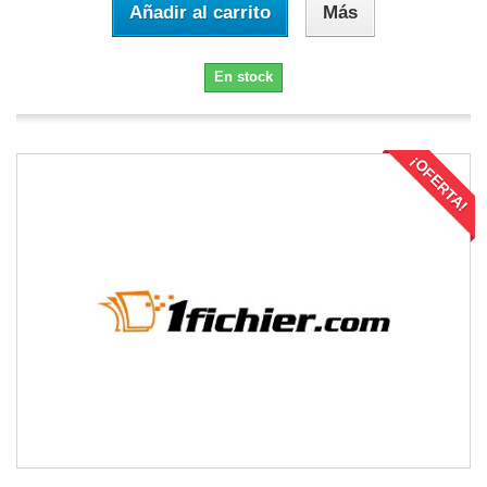
Añadir al carrito
Más
En stock
¡OFERTA!