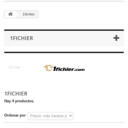
1fichier
1FICHIER
1fichier
1fichier
1FICHIER
Hay 4 productos.
Ordenar por