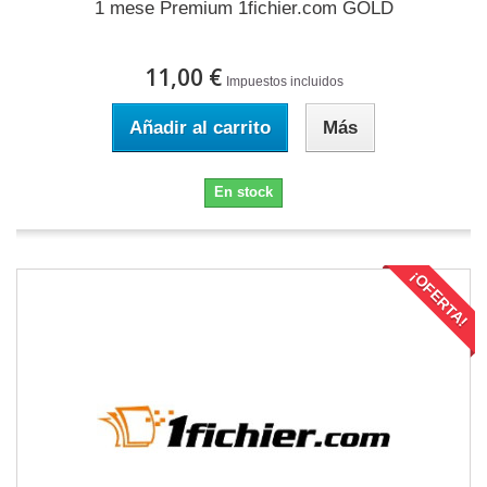
1 mese Premium 1fichier.com GOLD
11,00 €
Impuestos incluidos
Añadir al carrito
Más
En stock
¡OFERTA!