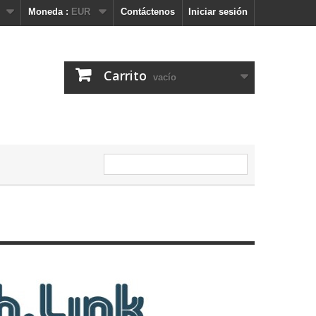
Moneda :
EUR
Contáctenos
Iniciar sesión
Carrito
vacío