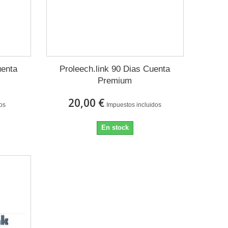
uenta
Proleech.link 90 Dias Cuenta
Premium
20,00 €
dos
Impuestos incluidos
En stock