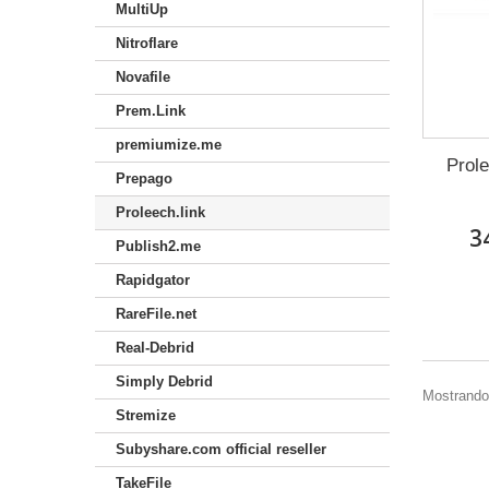
MultiUp
Nitroflare
Novafile
Prem.Link
premiumize.me
Prole
Prepago
Proleech.link
3
Publish2.me
Rapidgator
RareFile.net
Real-Debrid
Simply Debrid
Mostrando 
Stremize
Subyshare.com official reseller
TakeFile