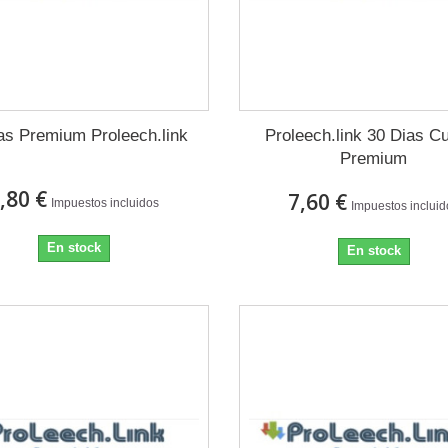
as Premium Proleech.link
Proleech.link 30 Dias C
Premium
,80 €
7,60 €
Impuestos incluidos
Impuestos inclui
En stock
En stock