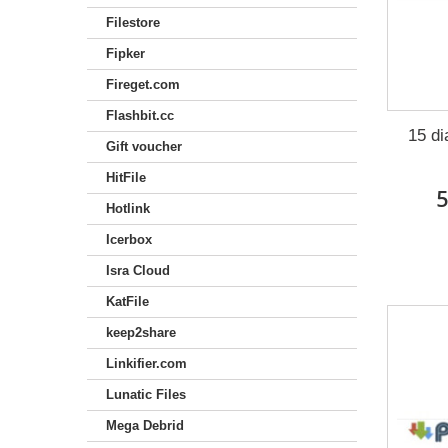
Filestore
Fipker
Fireget.com
Flashbit.cc
15 di
Gift voucher
HitFile
5
Hotlink
Icerbox
Isra Cloud
KatFile
keep2share
Linkifier.com
Lunatic Files
Mega Debrid