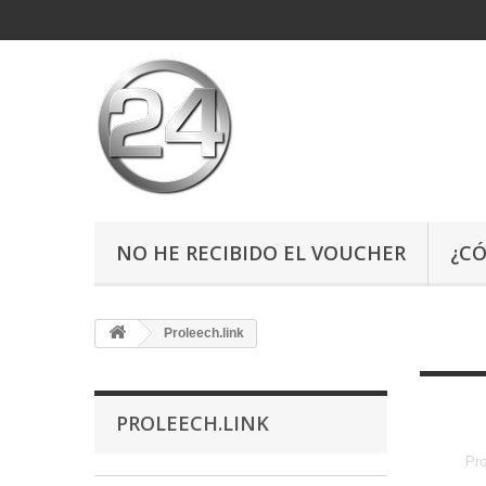
NO HE RECIBIDO EL VOUCHER
¿C
Proleech.link
PROLEECH.LINK
Pro