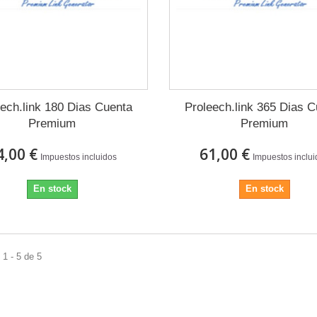
ech.link 180 Dias Cuenta
Proleech.link 365 Dias 
Premium
Premium
4,00 €
61,00 €
Impuestos incluidos
Impuestos inclu
En stock
En stock
1 - 5 de 5