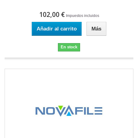
102,00 €
Impuestos incluidos
Añadir al carrito
Más
En stock