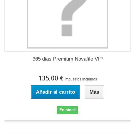
365 dias Premium Novafile VIP
135,00 €
Impuestos incluidos
Añadir al carrito
Más
En stock