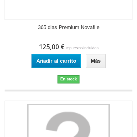
365 dias Premium Novafile
125,00 €
Impuestos incluidos
Añadir al carrito
Más
En stock