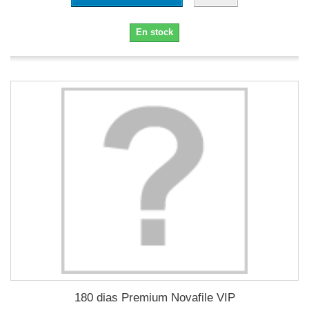
En stock
180 dias Premium Novafile VIP