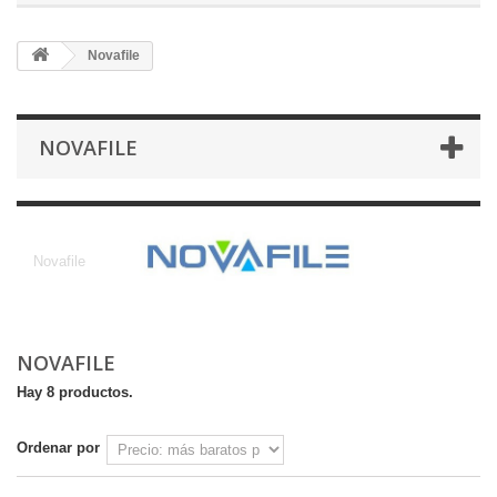
Novafile
NOVAFILE
Novafile
Novafile
NOVAFILE
Hay 8 productos.
Ordenar por