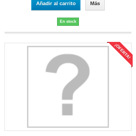
Añadir al carrito
Más
En stock
¡OFERTA!