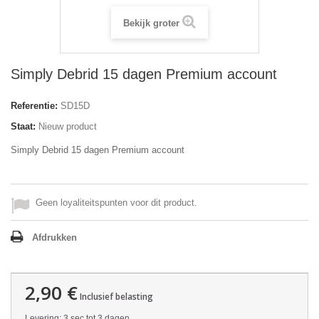
Bekijk groter
Simply Debrid 15 dagen Premium account
Referentie:
SD15D
Staat:
Nieuw product
Simply Debrid 15 dagen Premium account
Geen loyaliteitspunten voor dit product.
Afdrukken
2,90 €
Inclusief belasting
Levering: 3 sec tot 3 dagen