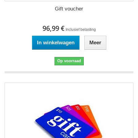
Gift voucher
96,99 €
Inclusief belasting
In winkelwagen
Meer
Op voorraad