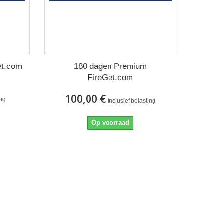
et.com
180 dagen Premium
FireGet.com
100,00 €
ing
Inclusief belasting
Op voorraad