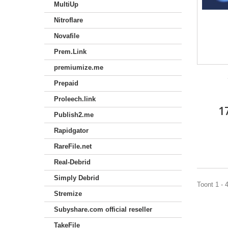
MultiUp
Nitroflare
Novafile
Prem.Link
premiumize.me
Prepaid
Proleech.link
1
Publish2.me
Rapidgator
RareFile.net
Real-Debrid
Simply Debrid
Toont 1 - 
Stremize
Subyshare.com official reseller
TakeFile