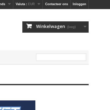
nds
Valuta :
EUR
Contacteer ons
Inloggen
Winkelwagen
(leeg)