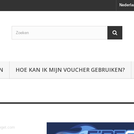
Nederla
EN
HOE KAN IK MIJN VOUCHER GEBRUIKEN?
Fireget.com
eget.com