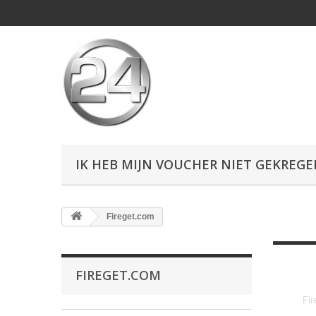
IK HEB MIJN VOUCHER NIET GEKREG
Fireget.com
FIREGET.COM
Fir