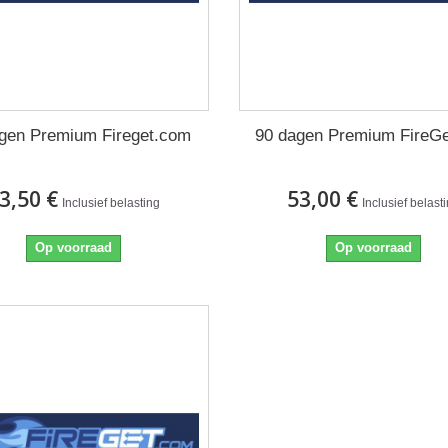
gen Premium Fireget.com
90 dagen Premium FireG
3,50 €
53,00 €
Inclusief belasting
Inclusief belast
Op voorraad
Op voorraad