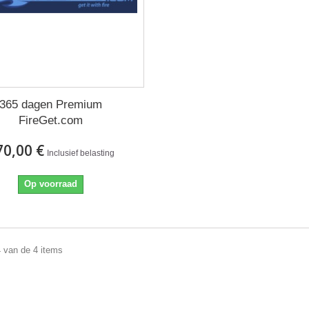
365 dagen Premium
FireGet.com
70,00 €
Inclusief belasting
Op voorraad
4 van de 4 items