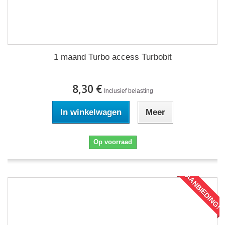
1 maand Turbo access Turbobit
8,30 €
Inclusief belasting
In winkelwagen
Meer
Op voorraad
AANBIEDING!