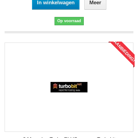
In winkelwagen
Meer
Op voorraad
AANBIEDING!