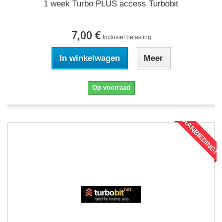
1 week Turbo PLUS access Turbobit
7,00 €
Inclusief belasting
In winkelwagen
Meer
Op voorraad
AANBIEDING!