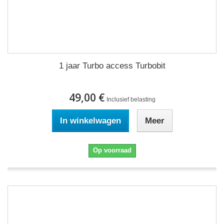
1 jaar Turbo access Turbobit
49,00 €
Inclusief belasting
In winkelwagen
Meer
Op voorraad