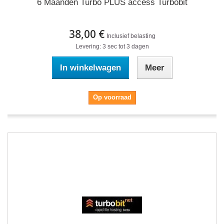
6 Maanden Turbo PLUS access Turbobit
38,00 €
Inclusief belasting
Levering: 3 sec tot 3 dagen
In winkelwagen
Meer
Op voorraad