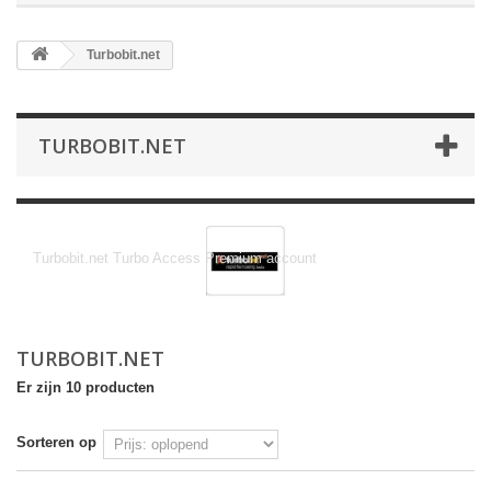
Turbobit.net
TURBOBIT.NET
Turbobit.net
Turbobit.net Turbo Access Premium account
TURBOBIT.NET
Er zijn 10 producten
Sorteren op