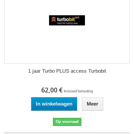
1 jaar Turbo PLUS access Turbobit
62,00 €
Inclusief belasting
In winkelwagen
Meer
Op voorraad