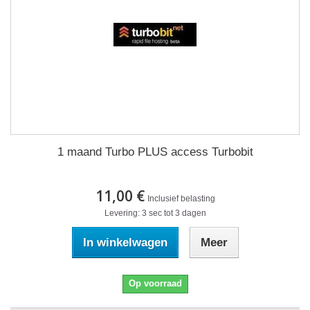
1 maand Turbo PLUS access Turbobit
11,00 €
Inclusief belasting
Levering: 3 sec tot 3 dagen
In winkelwagen
Meer
Op voorraad