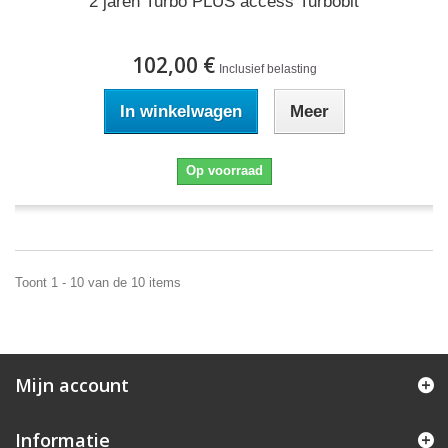
2 jaren Turbo PLUS access Turbobit
102,00 €
Inclusief belasting
In winkelwagen
Meer
Op voorraad
Toont 1 - 10 van de 10 items
Mijn account
Informatie