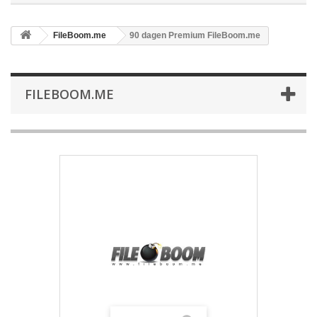
FileBoom.me
90 dagen Premium FileBoom.me
FILEBOOM.ME