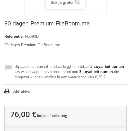
Bekijk groter
90 dagen Premium FileBoom.me
Referentie:
FLB90D
90 dagen Premium FileBoom.me
Bij aanschaf van dit product krijgt u in totaal
3
Loyaliteit punten
.
Uw winkelwagen bevat een totaal aan
3
Loyaliteit punten
die
omgezet kunnen worden in een waardebon van
0,30 €
.
Afdrukken
76,00 €
Inclusief belasting