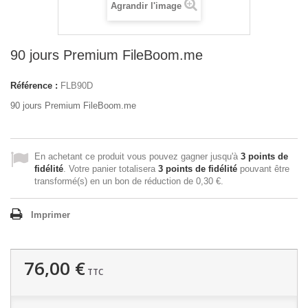
Agrandir l'image
90 jours Premium FileBoom.me
Référence :
FLB90D
90 jours Premium FileBoom.me
En achetant ce produit vous pouvez gagner jusqu'à
3
points de
fidélité
. Votre panier totalisera
3
points de fidélité
pouvant être
transformé(s) en un bon de réduction de
0,30 €
.
Imprimer
76,00 €
TTC