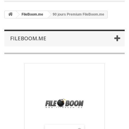
FileBoom.me
90 jours Premium FileBoom.me
FILEBOOM.ME