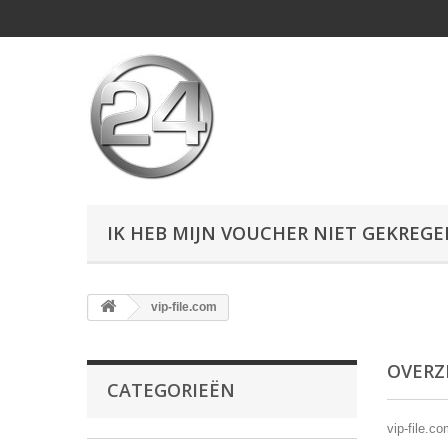
IK HEB MIJN VOUCHER NIET GEKREG
vip-file.com
OVERZ
CATEGORIEËN
vip-file.c