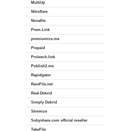
MultiUp
Nitroflare
Novafile
Prem.Link
premiumize.me
Prepaid
Proleech.link
Publish2.me
Rapidgator
RareFile.net
Real-Debrid
Simply Debrid
Stremize
Subyshare.com official reseller
TakeFile