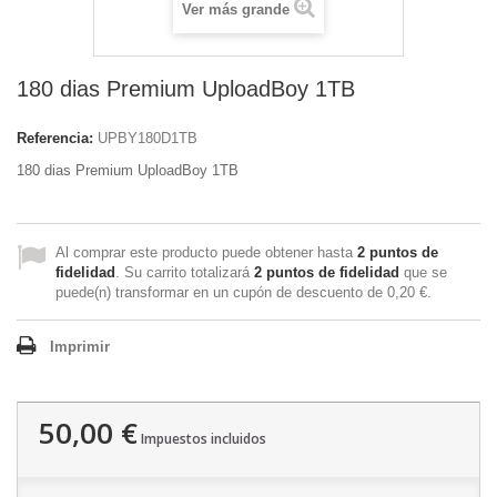
Ver más grande
180 dias Premium UploadBoy 1TB
Referencia:
UPBY180D1TB
180 dias Premium UploadBoy 1TB
Al comprar este producto puede obtener hasta
2
puntos de
fidelidad
. Su carrito totalizará
2
puntos de fidelidad
que se
puede(n) transformar en un cupón de descuento de
0,20 €
.
Imprimir
50,00 €
Impuestos incluidos