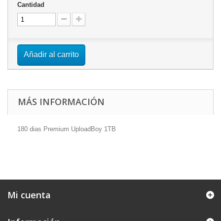
Cantidad
Añadir al carrito
MÁS INFORMACIÓN
180 dias Premium UploadBoy 1TB
Mi cuenta