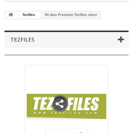
Tezfiles
90 dias Premium Tezfiles silver
TEZFILES