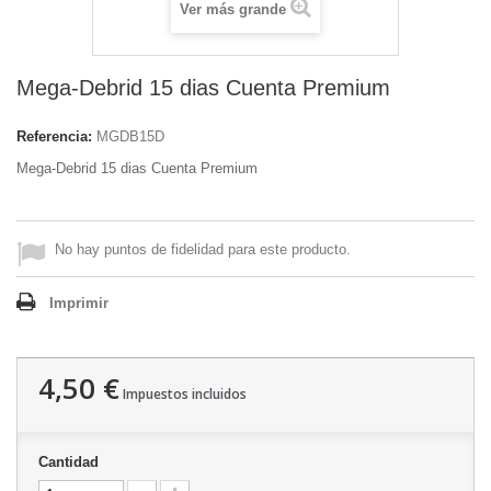
Ver más grande
Mega-Debrid 15 dias Cuenta Premium
Referencia:
MGDB15D
Mega-Debrid 15 dias Cuenta Premium
No hay puntos de fidelidad para este producto.
Imprimir
4,50 €
Impuestos incluidos
Cantidad