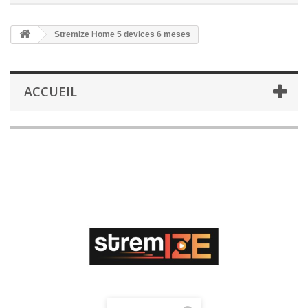
Stremize Home 5 devices 6 meses
ACCUEIL