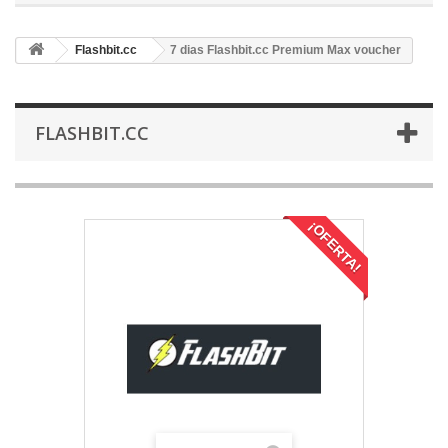
Flashbit.cc
7 dias Flashbit.cc Premium Max voucher
FLASHBIT.CC
¡OFERTA!