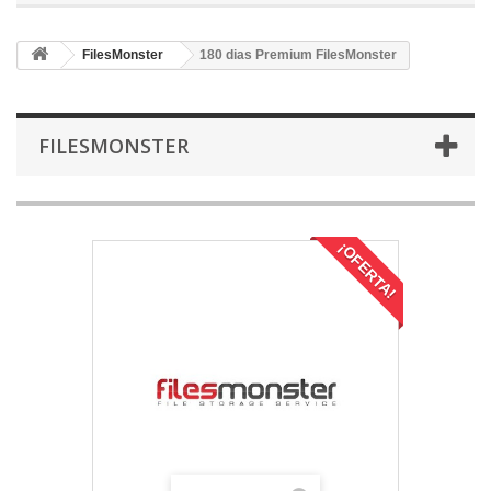
FilesMonster
180 dias Premium FilesMonster
FILESMONSTER
¡OFERTA!