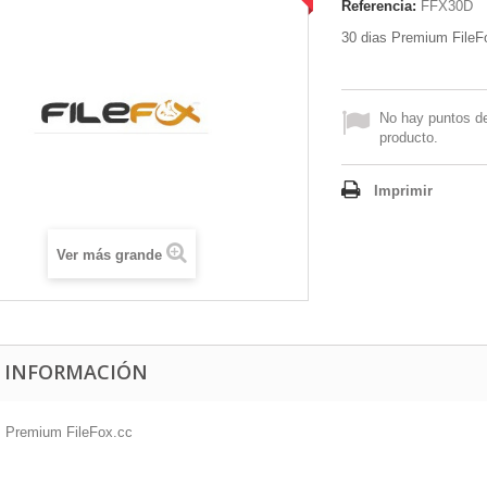
Referencia:
FFX30D
30 dias Premium FileF
No hay puntos de
producto.
Imprimir
Ver más grande
 INFORMACIÓN
s Premium FileFox.cc