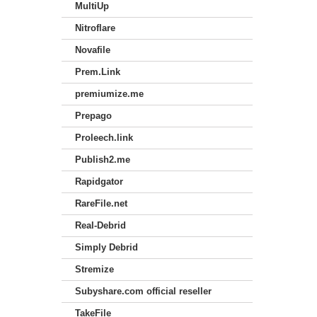
MultiUp
Nitroflare
Novafile
Prem.Link
premiumize.me
Prepago
Proleech.link
Publish2.me
Rapidgator
RareFile.net
Real-Debrid
Simply Debrid
Stremize
Subyshare.com official reseller
TakeFile