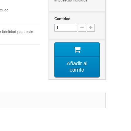
Impuestos incluidos
ox.cc
Cantidad
 fidelidad para este
Añadir al
carrito