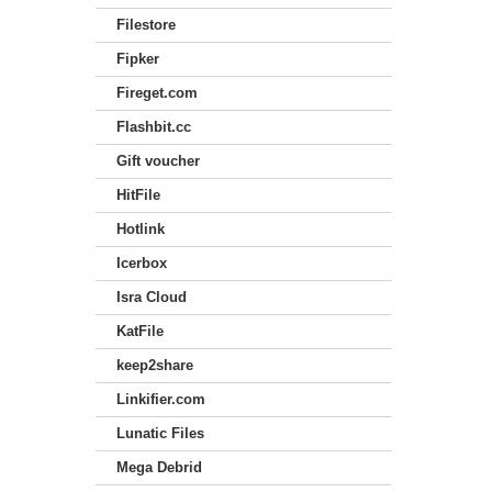
Filestore
Fipker
Fireget.com
Flashbit.cc
Gift voucher
HitFile
Hotlink
Icerbox
Isra Cloud
KatFile
keep2share
Linkifier.com
Lunatic Files
Mega Debrid