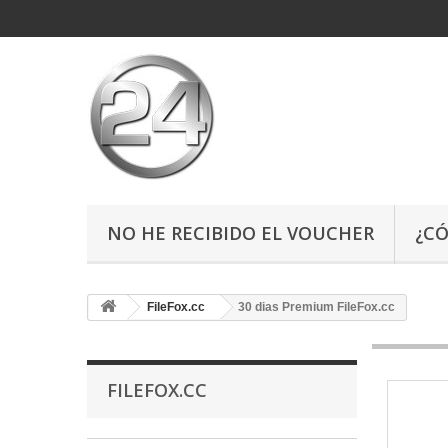
NO HE RECIBIDO EL VOUCHER
¿C
FileFox.cc
30 dias Premium FileFox.cc
FILEFOX.CC