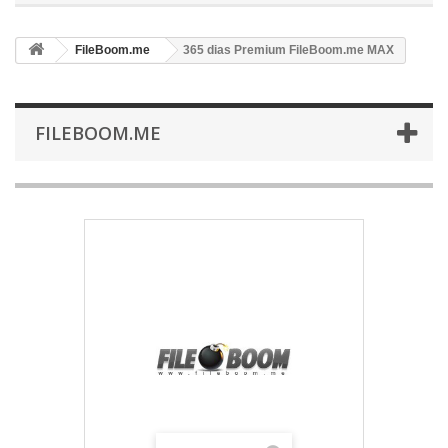
FileBoom.me
365 dias Premium FileBoom.me MAX
FILEBOOM.ME