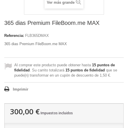
Ver más grande
365 dias Premium FileBoom.me MAX
Referencia:
FLB365DMAX
365 dias Premium FileBoom.me MAX
Al comprar este producto puede obtener hasta
15
puntos de
fidelidad
. Su carrito totalizará
15
puntos de fidelidad
que se
puede(n) transformar en un cupón de descuento de
1,50 €
.
Imprimir
300,00 €
Impuestos incluidos