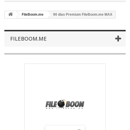
FileBoom.me
90 dias Premium FileBoom.me MAX
FILEBOOM.ME