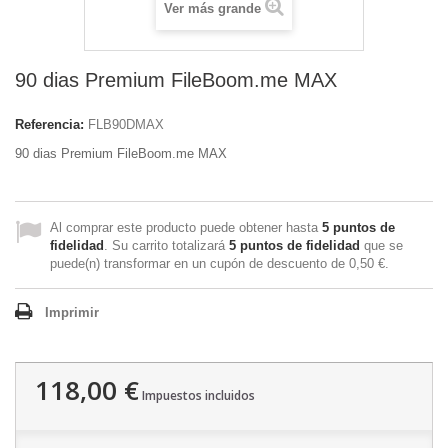
Ver más grande
90 dias Premium FileBoom.me MAX
Referencia:
FLB90DMAX
90 dias Premium FileBoom.me MAX
Al comprar este producto puede obtener hasta
5
puntos de
fidelidad
. Su carrito totalizará
5
puntos de fidelidad
que se
puede(n) transformar en un cupón de descuento de
0,50 €
.
Imprimir
118,00 €
Impuestos incluidos