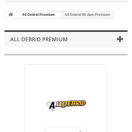
All Debrid Premium
All Debrid 90 dias Premium
ALL DEBRID PREMIUM