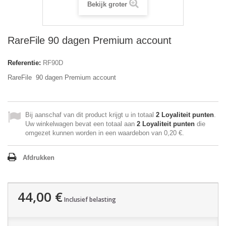
Bekijk groter
RareFile 90 dagen Premium account
Referentie:
RF90D
RareFile 90 dagen Premium account
Bij aanschaf van dit product krijgt u in totaal
2
Loyaliteit punten
.
Uw winkelwagen bevat een totaal aan
2
Loyaliteit punten
die
omgezet kunnen worden in een waardebon van
0,20 €
.
Afdrukken
44,00 €
Inclusief belasting