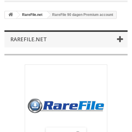
RareFile.net
RareFile 90 dagen Premium account
RAREFILE.NET