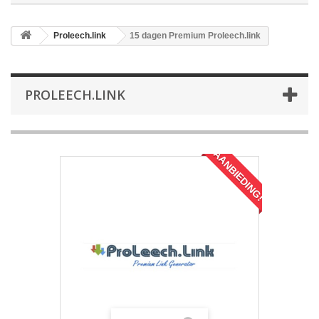
Proleech.link
15 dagen Premium Proleech.link
PROLEECH.LINK
AANBIEDING!