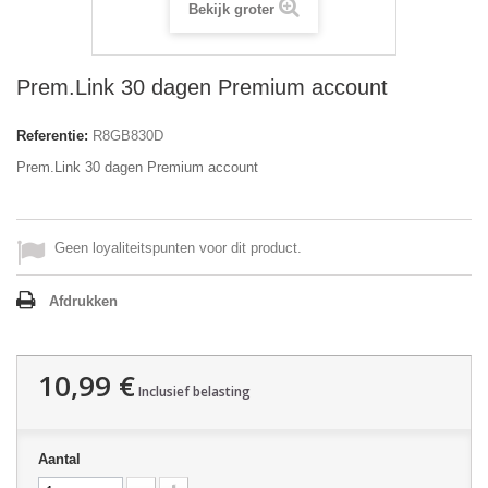
Bekijk groter
Prem.Link 30 dagen Premium account
Referentie:
R8GB830D
Prem.Link 30 dagen Premium account
Geen loyaliteitspunten voor dit product.
Afdrukken
10,99 €
Inclusief belasting
Aantal