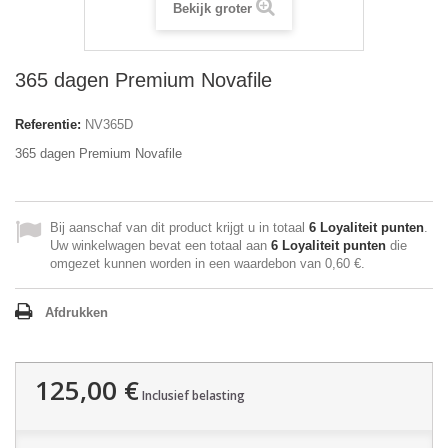
Bekijk groter
365 dagen Premium Novafile
Referentie:
NV365D
365 dagen Premium Novafile
Bij aanschaf van dit product krijgt u in totaal
6
Loyaliteit punten
.
Uw winkelwagen bevat een totaal aan
6
Loyaliteit punten
die
omgezet kunnen worden in een waardebon van
0,60 €
.
Afdrukken
125,00 €
Inclusief belasting