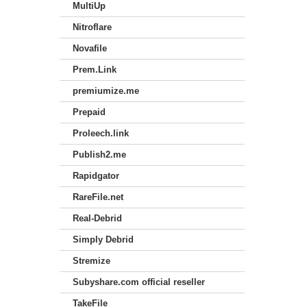
MultiUp
Nitroflare
Novafile
Prem.Link
premiumize.me
Prepaid
Proleech.link
Publish2.me
Rapidgator
RareFile.net
Real-Debrid
Simply Debrid
Stremize
Subyshare.com official reseller
TakeFile