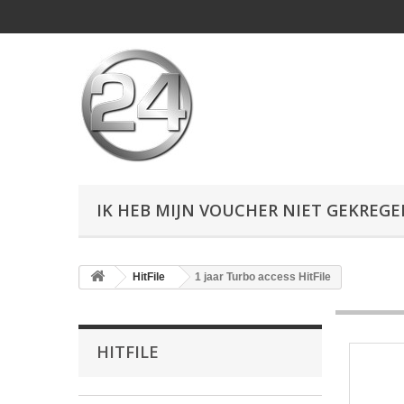
IK HEB MIJN VOUCHER NIET GEKREG
HitFile
1 jaar Turbo access HitFile
HITFILE