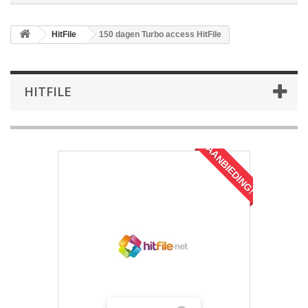
HitFile
150 dagen Turbo access HitFile
HITFILE
AANBIEDING!