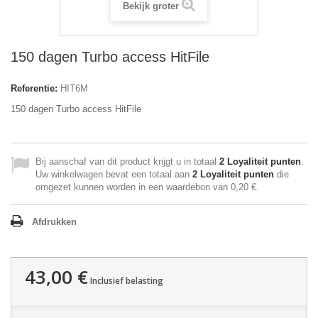
Bekijk groter
150 dagen Turbo access HitFile
Referentie:
HIT6M
150 dagen Turbo access HitFile
Bij aanschaf van dit product krijgt u in totaal
2
Loyaliteit punten
.
Uw winkelwagen bevat een totaal aan
2
Loyaliteit punten
die
omgezet kunnen worden in een waardebon van
0,20 €
.
Afdrukken
43,00 €
Inclusief belasting