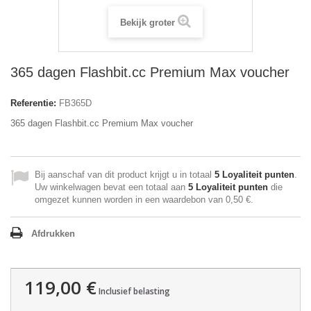
Bekijk groter
365 dagen Flashbit.cc Premium Max voucher
Referentie:
FB365D
365 dagen Flashbit.cc Premium Max voucher
Bij aanschaf van dit product krijgt u in totaal
5
Loyaliteit punten
.
Uw winkelwagen bevat een totaal aan
5
Loyaliteit punten
die
omgezet kunnen worden in een waardebon van
0,50 €
.
Afdrukken
119,00 €
Inclusief belasting