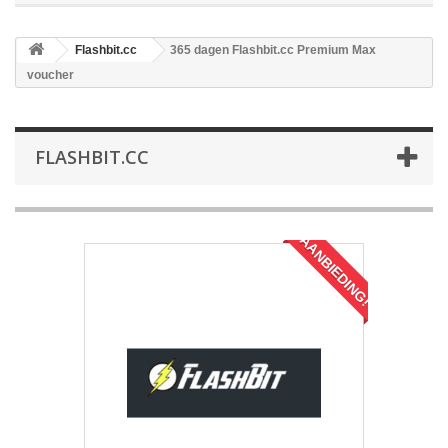
Flashbit.cc
365 dagen Flashbit.cc Premium Max
voucher
FLASHBIT.CC
AANBIEDING!