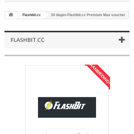
Flashbit.cc
30 dagen Flashbit.cc Premium Max voucher
FLASHBIT.CC
AANBIEDING!