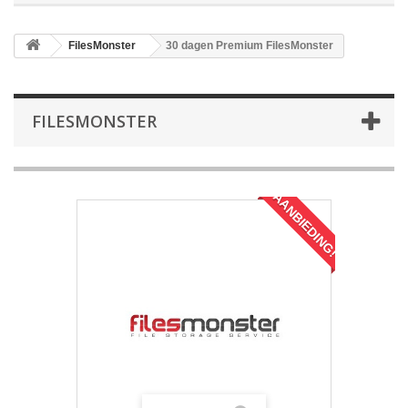
FilesMonster
30 dagen Premium FilesMonster
FILESMONSTER
AANBIEDING!