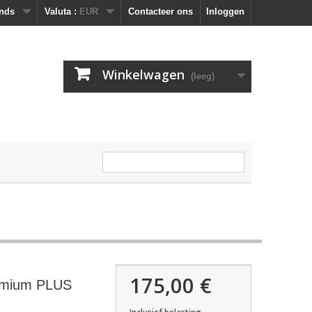
nds
Valuta :
EUR
Contacteer ons
Inloggen
Winkelwagen
(leeg)
175,00 €
emium PLUS