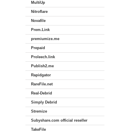
MultiUp
Nitroflare
Novafile
Prem.Link
premiumize.me
Prepaid
Proleech.link
Publish2.me
Rapidgator
RareFile.net
Real-Debrid
Simply Debrid
Stremize
Subyshare.com official reseller
TakeFile