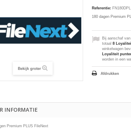
Referentie:
FN180DP
180 dagen Premium PL
Bij aanschaf van d
totaal
8
Loyalite
winkelwagen bev
Loyaliteit punte
worden in een w
Bekijk groter
Afdrukken
R INFORMATIE
gen Premium PLUS FileNext