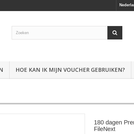
Nederla
EN
HOE KAN IK MIJN VOUCHER GEBRUIKEN?
180 dagen Pr
FileNext