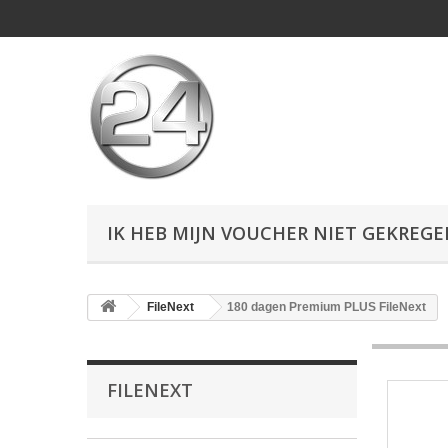
IK HEB MIJN VOUCHER NIET GEKREG
FileNext
180 dagen Premium PLUS FileNext
FILENEXT