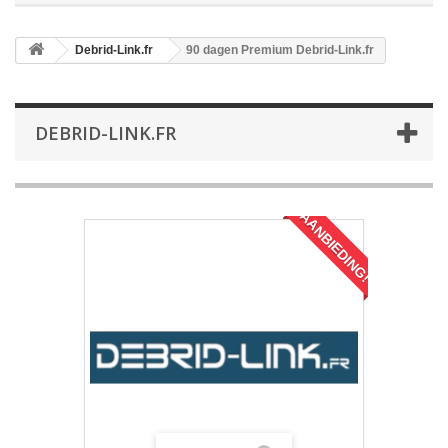
Debrid-Link.fr
90 dagen Premium Debrid-Link.fr
DEBRID-LINK.FR
AANBIEDING!