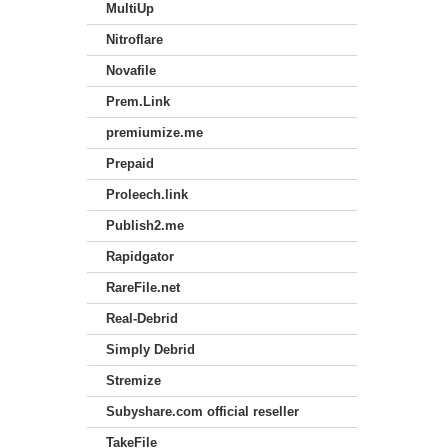
MultiUp
Nitroflare
Novafile
Prem.Link
premiumize.me
Prepaid
Proleech.link
Publish2.me
Rapidgator
RareFile.net
Real-Debrid
Simply Debrid
Stremize
Subyshare.com official reseller
TakeFile