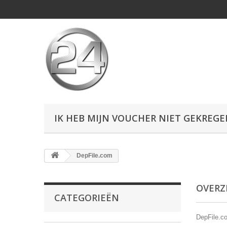
IK HEB MIJN VOUCHER NIET GEKREG
DepFile.com
OVERZ
CATEGORIEËN
DepFile.c