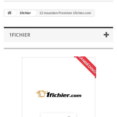
1fichier
12 maanden Premium 1fichier.com
1FICHIER
AANBIEDING!