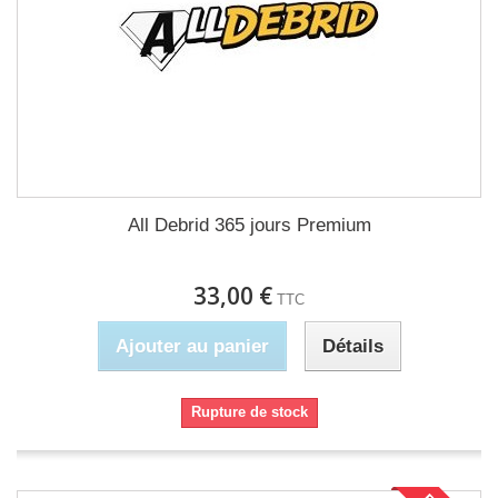
All Debrid 365 jours Premium
33,00 €
TTC
Ajouter au panier
Détails
Rupture de stock