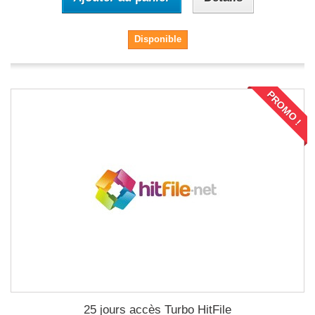
Disponible
PROMO !
25 jours accès Turbo HitFile