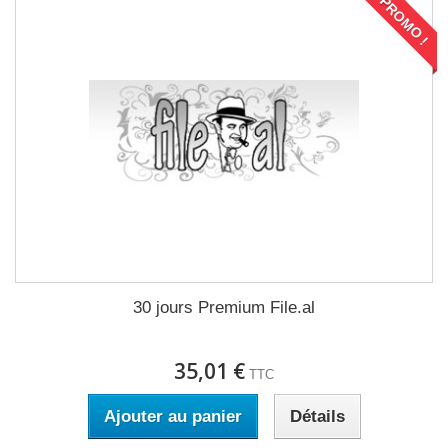
PROMO !
30 jours Premium File.al
35,01 €
TTC
Ajouter au panier
Détails