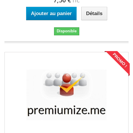
7,50 €
TTC
Ajouter au panier
Détails
Disponible
PROMO !