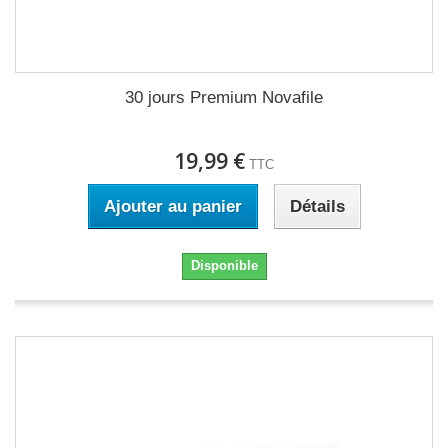
30 jours Premium Novafile
19,99 €
TTC
Ajouter au panier
Détails
Disponible