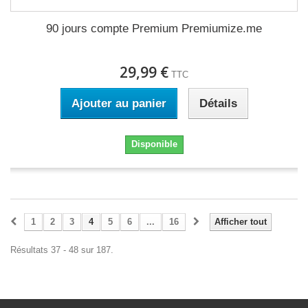
90 jours compte Premium Premiumize.me
29,99 €
TTC
Ajouter au panier
Détails
Disponible
1
2
3
4
5
6
...
16
Afficher tout
Résultats 37 - 48 sur 187.