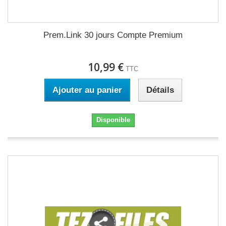
Prem.Link 30 jours Compte Premium
10,99 €
TTC
Ajouter au panier
Détails
Disponible