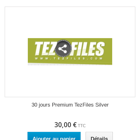
30 jours Premium TezFiles Silver
30,00 €
TTC
Ajouter au panier
Détails