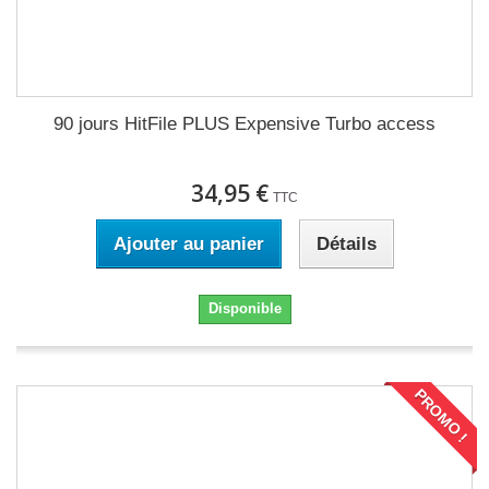
90 jours HitFile PLUS Expensive Turbo access
34,95 €
TTC
Ajouter au panier
Détails
Disponible
PROMO !