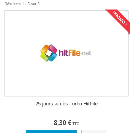
Résultats 1 - 5 sur 5.
PROMO !
25 jours accès Turbo HitFile
8,30 €
TTC