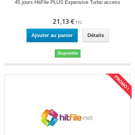
45 jours HitFile PLUS Expensive Turbo access
21,13 €
TTC
Ajouter au panier
Détails
Disponible
PROMO !