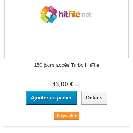
150 jours accès Turbo HitFile
43,00 €
TTC
Ajouter au panier
Détails
Disponible