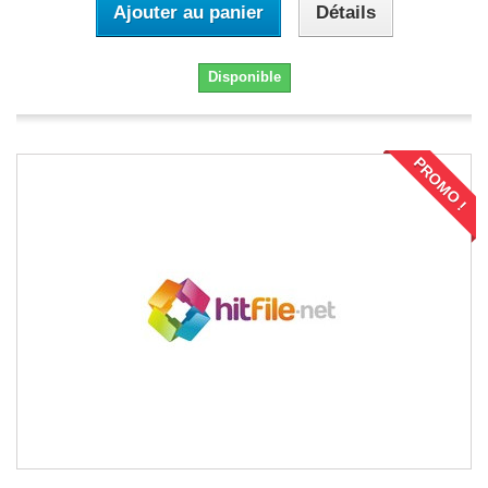
Ajouter au panier
Détails
Disponible
PROMO !