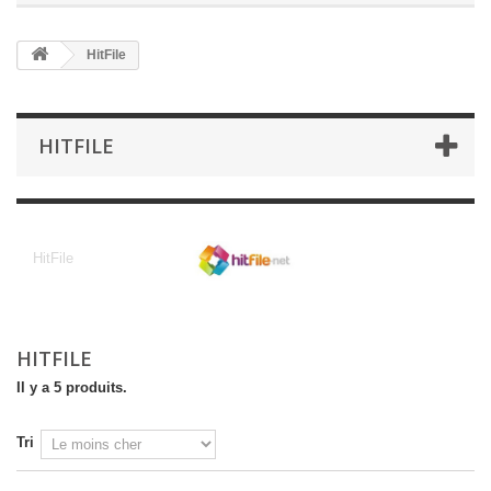
HitFile
HITFILE
HitFile
HitFile
HITFILE
Il y a 5 produits.
Tri