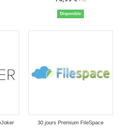
Disponible
eJoker
30 jours Premium FileSpace