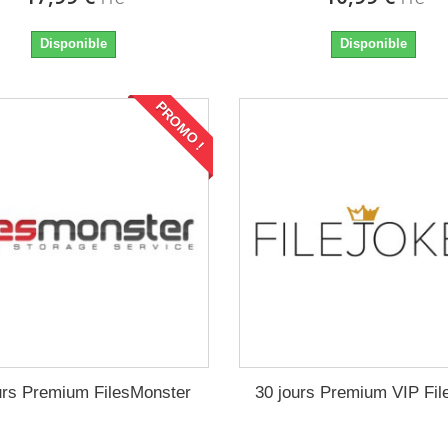
Disponible
Disponible
PROMO !
urs Premium FilesMonster
30 jours Premium VIP Fil