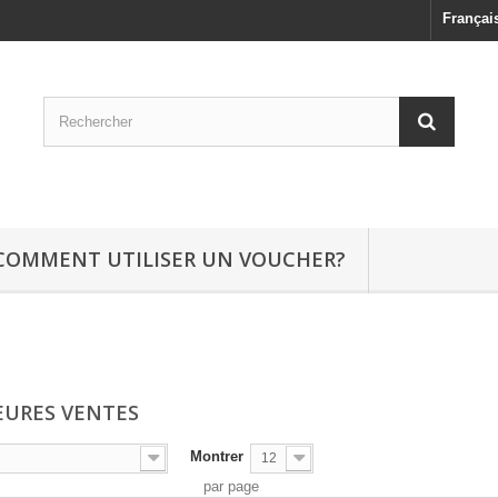
Françai
COMMENT UTILISER UN VOUCHER?
EURES VENTES
Montrer
12
par page