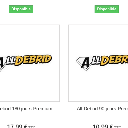
Disponible
Disponible
Debrid 180 jours Premium
All Debrid 90 jours Pre
17,99 €
10,99 €
TTC
TTC