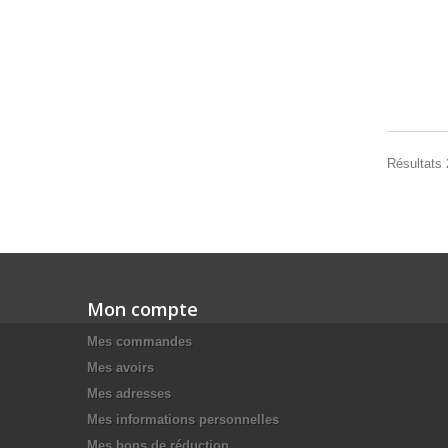
Résultats 
Mon compte
Mes commandes
Mes avoirs
Mes adresses
Mes informations personnelles
Mes bons de réduction