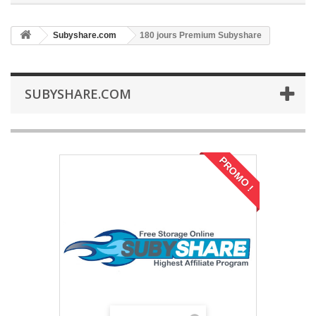
Subyshare.com
180 jours Premium Subyshare
SUBYSHARE.COM
PROMO !