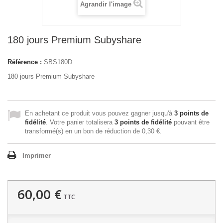
Agrandir l'image
180 jours Premium Subyshare
Référence :
SBS180D
180 jours Premium Subyshare
En achetant ce produit vous pouvez gagner jusqu'à
3
points de
fidélité
. Votre panier totalisera
3
points de fidélité
pouvant être
transformé(s) en un bon de réduction de
0,30 €
.
Imprimer
60,00 €
TTC