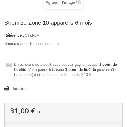
Agrandir l'image
Stremize Zone 10 appareils 6 mois
Référence :
STZN6M
Stremize Zone 10 appareils 6 mois
En achetant ce produit vous pouvez gagner jusqu'à
1
point de
fidélité
. Votre panier totalisera
1
point de fidélité
pouvant être
transformé(s) en un bon de réduction de
0,10 €
.
Imprimer
31,00 €
TTC