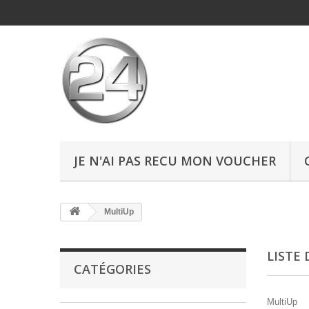
JE N'AI PAS RECU MON VOUCHER
MultiUp
LISTE
CATÉGORIES
MultiUp