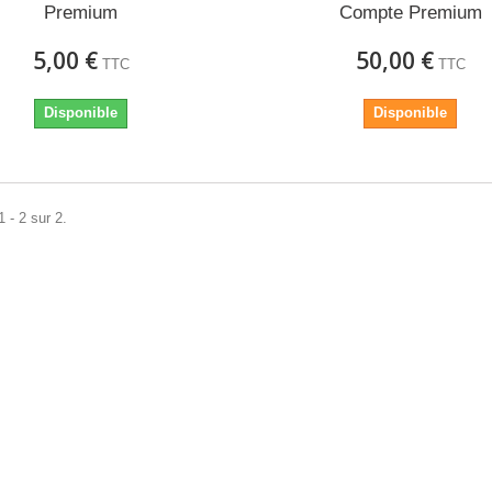
Premium
Compte Premium
5,00 €
50,00 €
TTC
TTC
Disponible
Disponible
 - 2 sur 2.