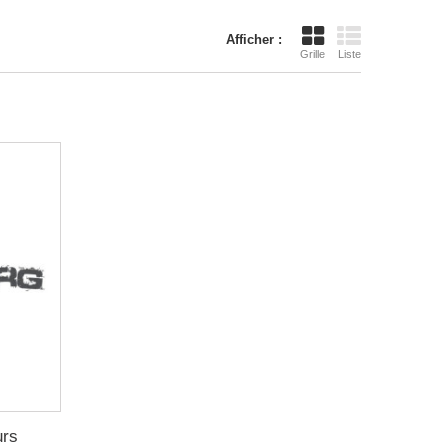
Afficher :
Grille
Liste
urs