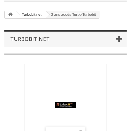
Turbobit.net
2 ans accès Turbo Turbobit
TURBOBIT.NET