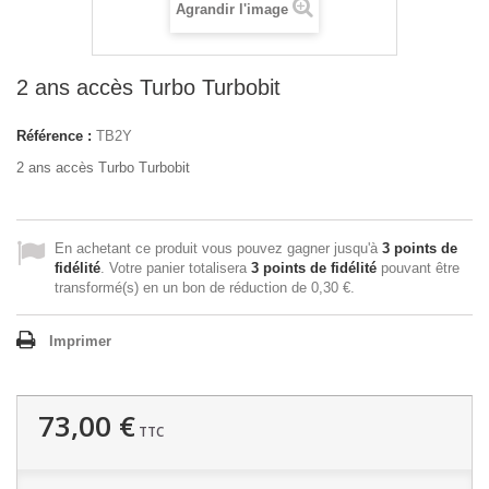
Agrandir l'image
2 ans accès Turbo Turbobit
Référence :
TB2Y
2 ans accès Turbo Turbobit
En achetant ce produit vous pouvez gagner jusqu'à
3
points de
fidélité
. Votre panier totalisera
3
points de fidélité
pouvant être
transformé(s) en un bon de réduction de
0,30 €
.
Imprimer
73,00 €
TTC