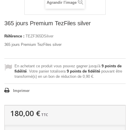
Agrandir l'image
365 jours Premium TezFiles silver
Référence :
TEZF365DSilver
365 jours Premium TezFiles silver
En achetant ce produit vous pouvez gagner jusqu'à
9
points de
fidélité
. Votre panier totalisera
9
points de fidélité
pouvant être
transformé(s) en un bon de réduction de
0,90 €
.
Imprimer
180,00 €
TTC