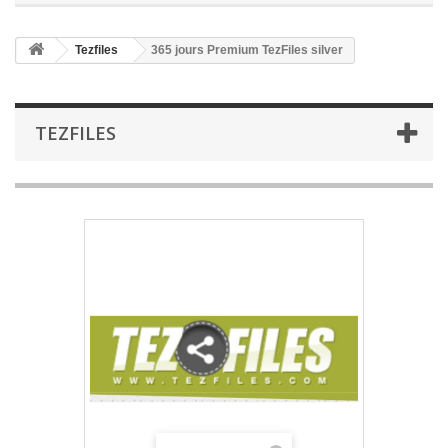
Tezfiles
365 jours Premium TezFiles silver
TEZFILES