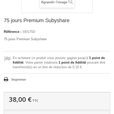
Agrandir l'image
75 jours Premium Subyshare
Référence :
SBS75D
75 jours Premium Subyshare
En achetant ce produit vous pouvez gagner jusqu'à
1
point de
fidélité
. Votre panier totalisera
1
point de fidélité
pouvant être
transformé(s) en un bon de réduction de
0,10 €
.
Imprimer
38,00 €
TTC