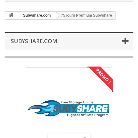
Subyshare.com
75 jours Premium Subyshare
SUBYSHARE.COM
PROMO !