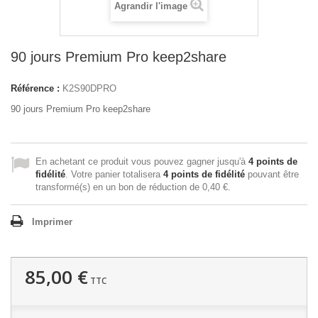
Agrandir l'image
90 jours Premium Pro keep2share
Référence :
K2S90DPRO
90 jours Premium Pro keep2share
En achetant ce produit vous pouvez gagner jusqu'à
4
points de
fidélité
. Votre panier totalisera
4
points de fidélité
pouvant être
transformé(s) en un bon de réduction de
0,40 €
.
Imprimer
85,00 €
TTC