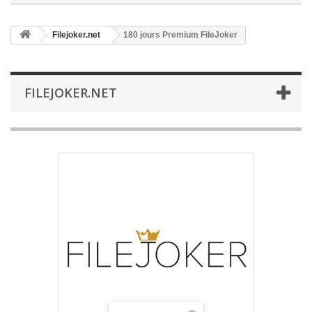
Filejoker.net
180 jours Premium FileJoker
FILEJOKER.NET