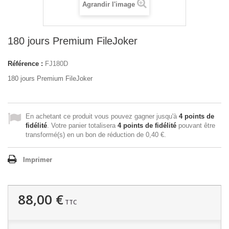
Agrandir l'image
180 jours Premium FileJoker
Référence :
FJ180D
180 jours Premium FileJoker
En achetant ce produit vous pouvez gagner jusqu'à
4
points de
fidélité
. Votre panier totalisera
4
points de fidélité
pouvant être
transformé(s) en un bon de réduction de
0,40 €
.
Imprimer
88,00 €
TTC