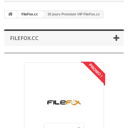
FileFox.cc
30 jours Premium VIP FileFox.cc
FILEFOX.CC
PROMO !