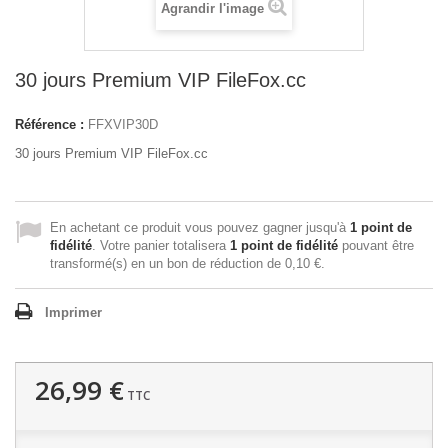
Agrandir l'image
30 jours Premium VIP FileFox.cc
Référence :
FFXVIP30D
30 jours Premium VIP FileFox.cc
En achetant ce produit vous pouvez gagner jusqu'à
1
point de
fidélité
. Votre panier totalisera
1
point de fidélité
pouvant être
transformé(s) en un bon de réduction de
0,10 €
.
Imprimer
26,99 €
TTC