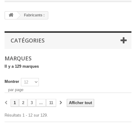
Fabricants :
CATÉGORIES
MARQUES
Il y a 129 marques
Montrer
par page
1
2
3
...
11
Afficher tout
Résultats 1 - 12 sur 129.