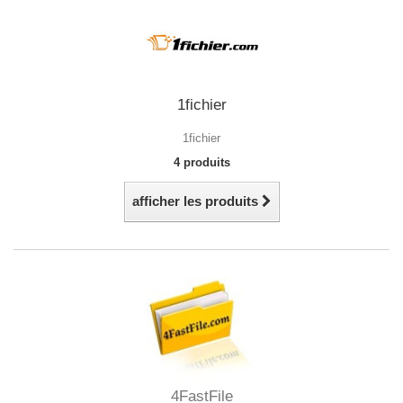
1fichier
1fichier
4 produits
afficher les produits
4FastFile