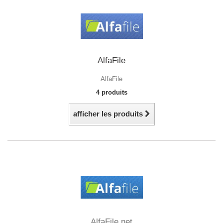
AlfaFile
AlfaFile
4 produits
afficher les produits
AlfaFile.net