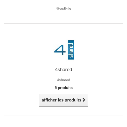
4FastFile
4shared
4shared
5 produits
afficher les produits