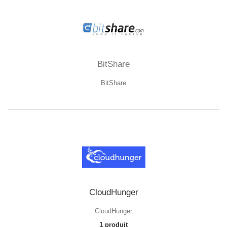
BitShare
BitShare
CloudHunger
CloudHunger
1 produit