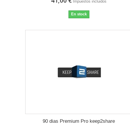
41,00 €
Impuestos incluidos
En stock
90 dias Premium Pro keep2share