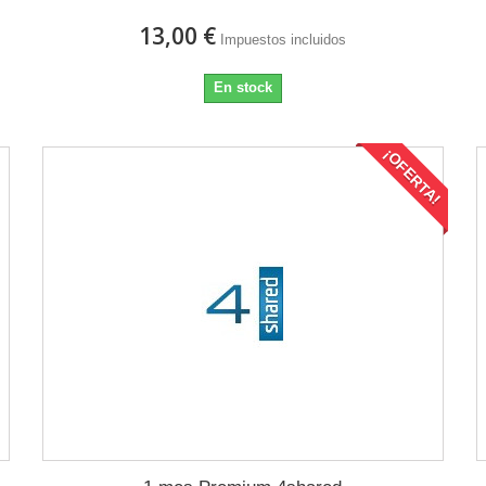
13,00 €
Impuestos incluidos
En stock
¡OFERTA!