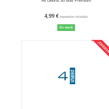
All Debrid 30 dias Premium
4,99 €
Impuestos incluidos
En stock
¡OFERT