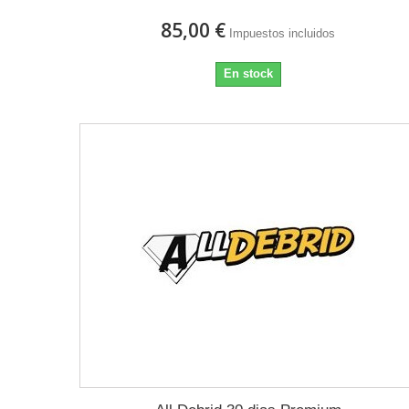
85,00 €
Impuestos incluidos
En stock