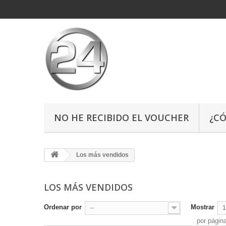
NO HE RECIBIDO EL VOUCHER
¿C
Los más vendidos
LOS MÁS VENDIDOS
Ordenar por
Mostrar
--
1
por págin