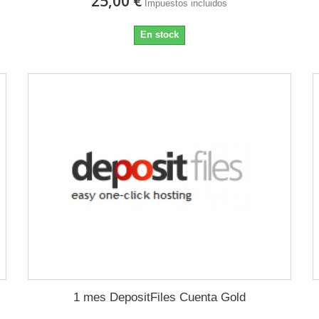
25,00 €
Impuestos incluidos
En stock
1 mes DepositFiles Cuenta Gold