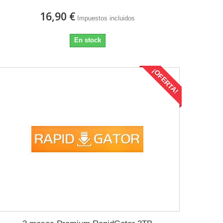
16,90 €
Impuestos incluidos
En stock
¡OFERTA!