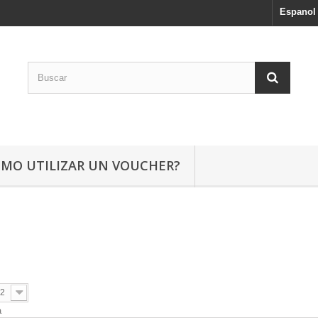
Espanol
ÓMO UTILIZAR UN VOUCHER?
2
a