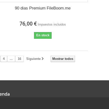
90 dias Premium FileBoom.me
76,00 €
Impuestos incluidos
En stock
4
...
16
Siguiente
Mostrar todos
ienda