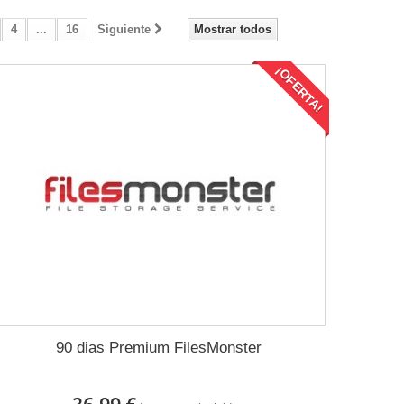
4
...
16
Siguiente
Mostrar todos
¡OFERTA!
90 dias Premium FilesMonster