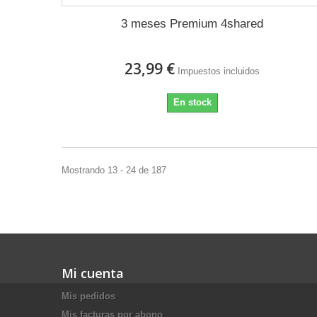
3 meses Premium 4shared
23,99 €
Impuestos incluidos
En stock
Mostrando 13 - 24 de 187
Mi cuenta
Mis pedidos
Mis facturas por abono