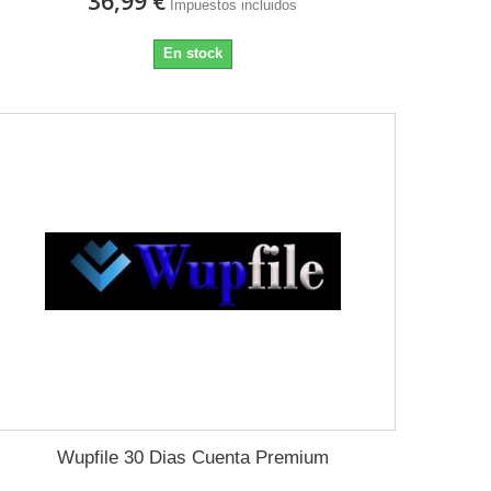
36,99 €
Impuestos incluidos
En stock
Wupfile 30 Dias Cuenta Premium