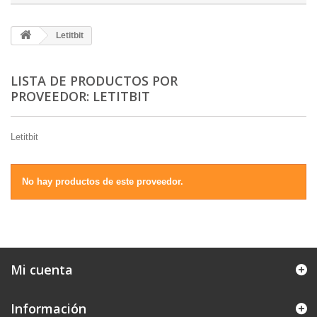
Letitbit
LISTA DE PRODUCTOS POR
PROVEEDOR: LETITBIT
Letitbit
No hay productos de este proveedor.
Mi cuenta
Información